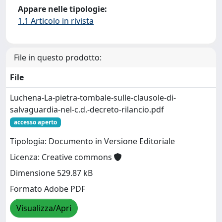
Appare nelle tipologie:
1.1 Articolo in rivista
File in questo prodotto:
File
Luchena-La-pietra-tombale-sulle-clausole-di-
salvaguardia-nel-c.d.-decreto-rilancio.pdf
accesso aperto
Tipologia: Documento in Versione Editoriale
Licenza: Creative commons
Dimensione 529.87 kB
Formato Adobe PDF
Visualizza/Apri