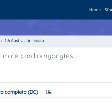
Home
Sfo
1.5 Abstract in rivista
on mice cardiomyocytes
a completa (DC)