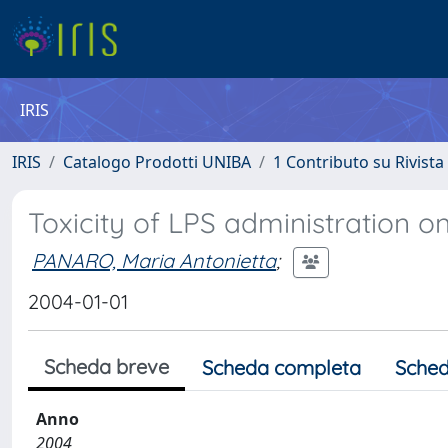
IRIS
IRIS
Catalogo Prodotti UNIBA
1 Contributo su Rivista
Toxicity of LPS administration 
PANARO, Maria Antonietta
;
2004-01-01
Scheda breve
Scheda completa
Sched
Anno
2004