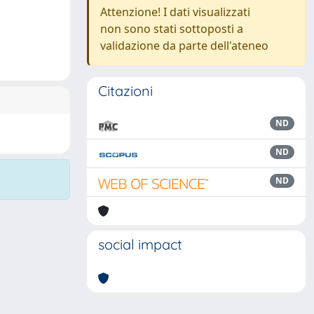
Attenzione! I dati visualizzati
non sono stati sottoposti a
validazione da parte dell'ateneo
Citazioni
ND
ND
ND
social impact