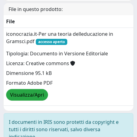
File in questo prodotto:
File
iconocrazia.it-Per una teoria delleducazione in
Gramsci.pdf
accesso aperto
Tipologia: Documento in Versione Editoriale
Licenza: Creative commons
Dimensione 95.1 kB
Formato Adobe PDF
Visualizza/Apri
I documenti in IRIS sono protetti da copyright e
tutti i diritti sono riservati, salvo diversa
indicazione.