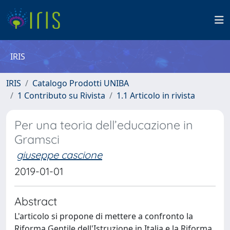
IRIS
IRIS
Catalogo Prodotti UNIBA
1 Contributo su Rivista
1.1 Articolo in rivista
Per una teoria dell’educazione in
Gramsci
giuseppe cascione
2019-01-01
Abstract
L'articolo si propone di mettere a confronto la
Riforma Gentile dell'Istruzione in Italia e la Riforma