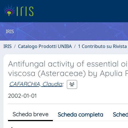
IRIS
IRIS
Catalogo Prodotti UNIBA
1 Contributo su Rivista
Antifungal activity of essential o
viscosa (Asteraceae) by Apulia 
CAFARCHIA, Claudia
;
2002-01-01
Scheda breve
Scheda completa
Sched