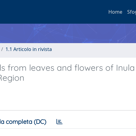
Home
Sfo
1.1 Articolo in rivista
ils from leaves and flowers of Inula
Region
a completa (DC)