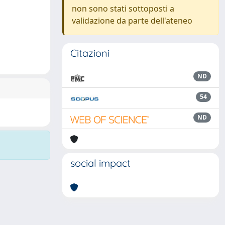
non sono stati sottoposti a
validazione da parte dell'ateneo
Citazioni
ND
54
ND
social impact