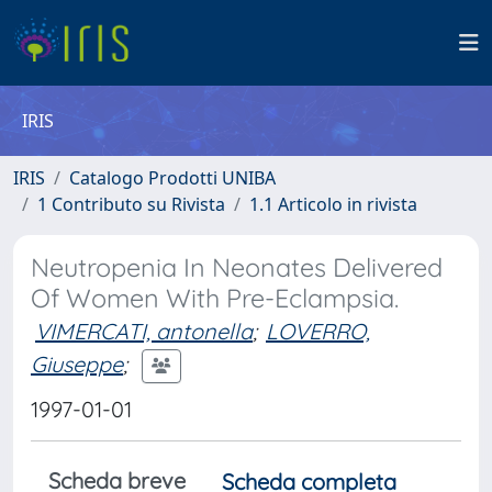
IRIS
IRIS
Catalogo Prodotti UNIBA
1 Contributo su Rivista
1.1 Articolo in rivista
Neutropenia In Neonates Delivered
Of Women With Pre-Eclampsia.
VIMERCATI, antonella
;
LOVERRO,
Giuseppe
;
1997-01-01
Scheda breve
Scheda completa