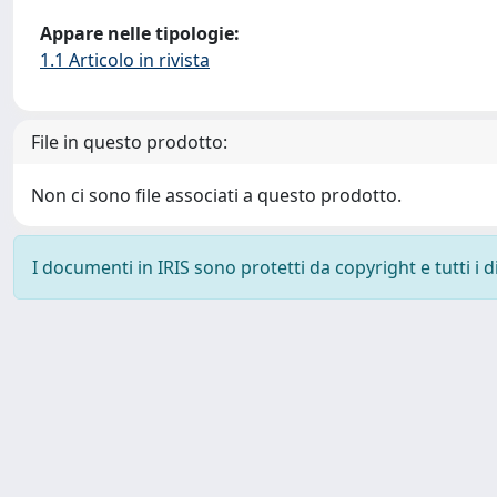
Appare nelle tipologie:
1.1 Articolo in rivista
File in questo prodotto:
Non ci sono file associati a questo prodotto.
I documenti in IRIS sono protetti da copyright e tutti i di