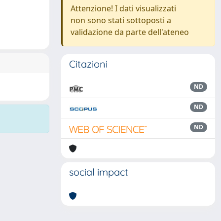
Attenzione! I dati visualizzati
non sono stati sottoposti a
validazione da parte dell'ateneo
Citazioni
ND
ND
ND
social impact