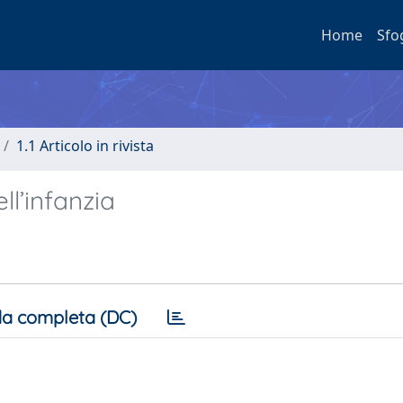
Home
Sfo
1.1 Articolo in rivista
ll’infanzia
a completa (DC)