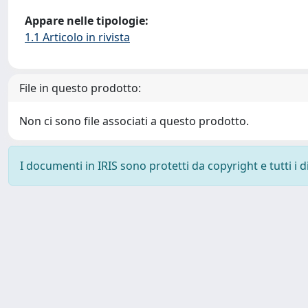
Appare nelle tipologie:
1.1 Articolo in rivista
File in questo prodotto:
Non ci sono file associati a questo prodotto.
I documenti in IRIS sono protetti da copyright e tutti i di