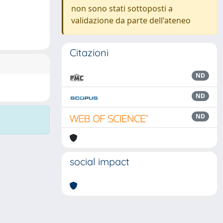
non sono stati sottoposti a
validazione da parte dell'ateneo
Citazioni
ND
ND
ND
social impact