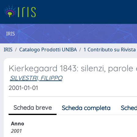
IRIS
IRIS
Catalogo Prodotti UNIBA
1 Contributo su Rivista
Kierkegaard 1843: silenzi, parole 
SILVESTRI, FILIPPO
2001-01-01
Scheda breve
Scheda completa
Sched
Anno
2001