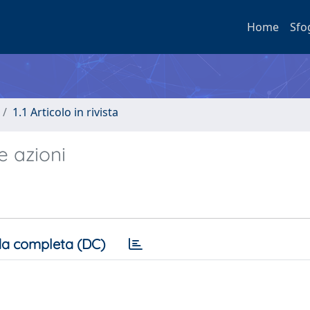
Home
Sfo
1.1 Articolo in rivista
e azioni
a completa (DC)