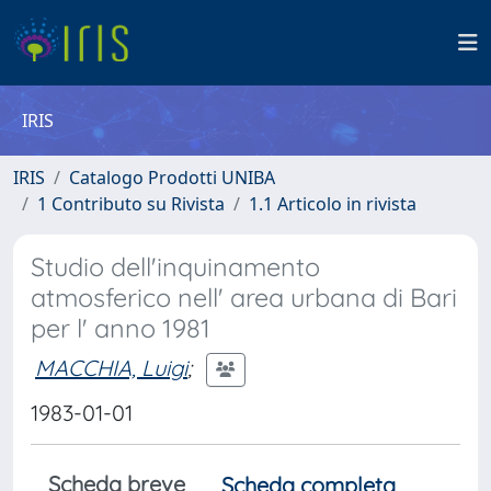
IRIS
IRIS
Catalogo Prodotti UNIBA
1 Contributo su Rivista
1.1 Articolo in rivista
Studio dell'inquinamento
atmosferico nell' area urbana di Bari
per l' anno 1981
MACCHIA, Luigi
;
1983-01-01
Scheda breve
Scheda completa