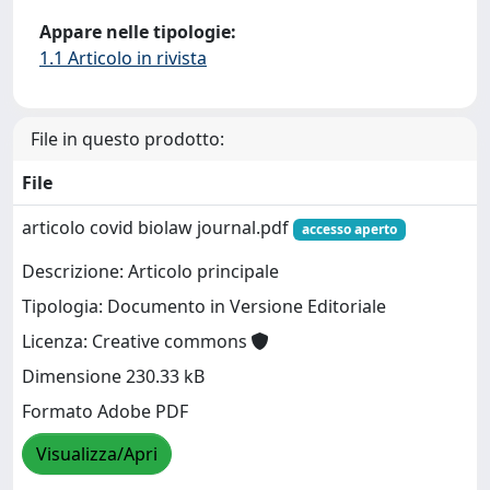
Appare nelle tipologie:
1.1 Articolo in rivista
File in questo prodotto:
File
articolo covid biolaw journal.pdf
accesso aperto
Descrizione: Articolo principale
Tipologia: Documento in Versione Editoriale
Licenza: Creative commons
Dimensione 230.33 kB
Formato Adobe PDF
Visualizza/Apri