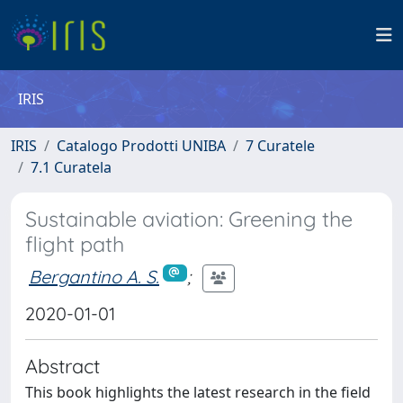
IRIS
IRIS
Catalogo Prodotti UNIBA
7 Curatele
7.1 Curatela
Sustainable aviation: Greening the
flight path
Bergantino A. S.
;
2020-01-01
Abstract
This book highlights the latest research in the field