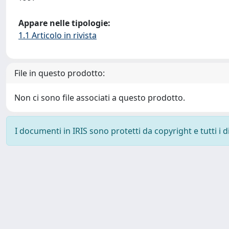
Appare nelle tipologie:
1.1 Articolo in rivista
File in questo prodotto:
Non ci sono file associati a questo prodotto.
I documenti in IRIS sono protetti da copyright e tutti i di