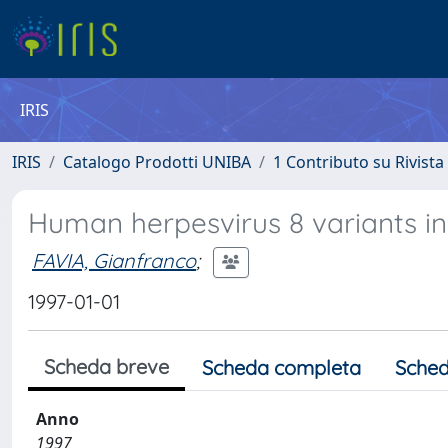
IRIS
IRIS
Catalogo Prodotti UNIBA
1 Contributo su Rivista
Human herpesvirus 8 variants in 
FAVIA, Gianfranco
;
1997-01-01
Scheda breve
Scheda completa
Sched
Anno
1997