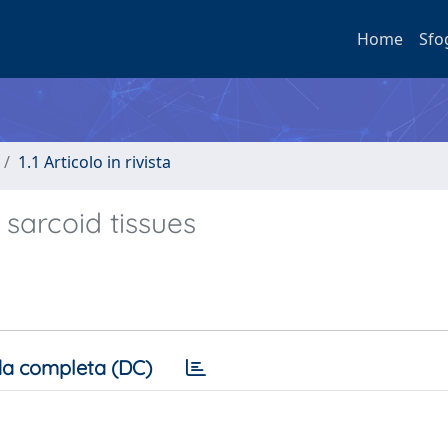
Home
Sfo
1.1 Articolo in rivista
sarcoid tissues
a completa (DC)