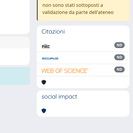
non sono stati sottoposti a
validazione da parte dell'ateneo
Citazioni
ND
ND
ND
social impact