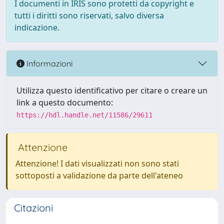
I documenti in IRIS sono protetti da copyright e
tutti i diritti sono riservati, salvo diversa
indicazione.
Informazioni
Utilizza questo identificativo per citare o creare un
link a questo documento:
https://hdl.handle.net/11586/29611
Attenzione
Attenzione! I dati visualizzati non sono stati
sottoposti a validazione da parte dell'ateneo
Citazioni