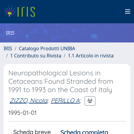
IRIS
IRIS
Catalogo Prodotti UNIBA
1 Contributo su Rivista
1.1 Articolo in rivista
Neuropathological Lesions in
Cetaceans Found Stranded from
1991 to 1993 on the Coast of Italy
ZIZZO, Nicola
;
PERILLO A
;
1995-01-01
Scheda breve
Scheda completa