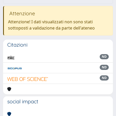
Attenzione
Attenzione! I dati visualizzati non sono stati
sottoposti a validazione da parte dell'ateneo
Citazioni
ND
ND
ND
social impact