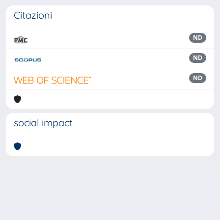
Citazioni
ND
ND
ND
social impact
Powered by
IRIS
-
about IRIS
-
Utilizzo dei cookie
Copyright © 2026