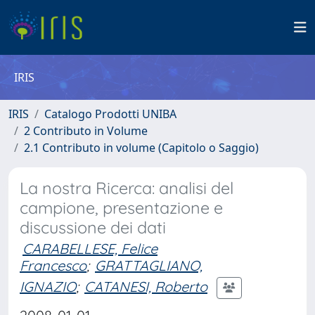
IRIS
IRIS
Catalogo Prodotti UNIBA
2 Contributo in Volume
2.1 Contributo in volume (Capitolo o Saggio)
La nostra Ricerca: analisi del
campione, presentazione e
discussione dei dati
CARABELLESE, Felice
Francesco
;
GRATTAGLIANO,
IGNAZIO
;
CATANESI, Roberto