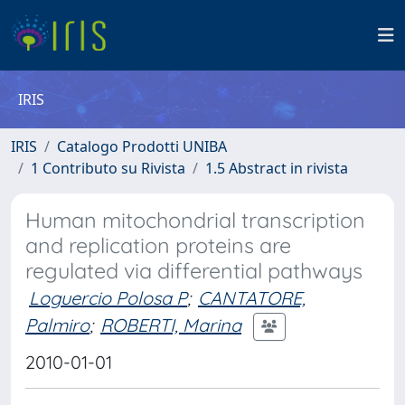
IRIS
IRIS
Catalogo Prodotti UNIBA
1 Contributo su Rivista
1.5 Abstract in rivista
Human mitochondrial transcription
and replication proteins are
regulated via differential pathways
Loguercio Polosa P
;
CANTATORE,
Palmiro
;
ROBERTI, Marina
2010-01-01