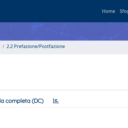
Home
Sfo
e
2.2 Prefazione/Postfazione
a completa (DC)