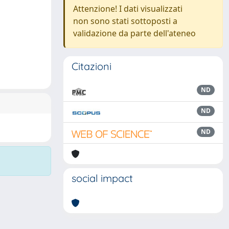
Attenzione! I dati visualizzati
non sono stati sottoposti a
validazione da parte dell'ateneo
Citazioni
ND
ND
ND
social impact