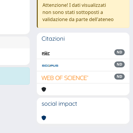
Attenzione! I dati visualizzati
non sono stati sottoposti a
validazione da parte dell'ateneo
Citazioni
ND
ND
ND
social impact