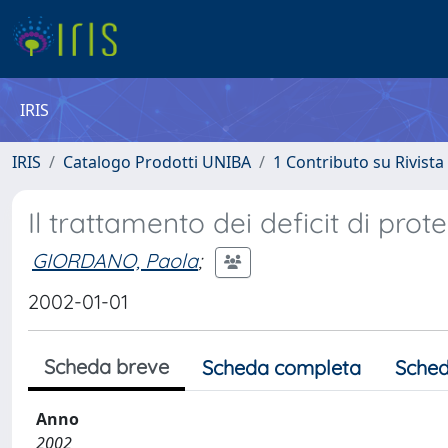
IRIS
IRIS
Catalogo Prodotti UNIBA
1 Contributo su Rivista
Il trattamento dei deficit di prot
GIORDANO, Paola
;
2002-01-01
Scheda breve
Scheda completa
Sched
Anno
2002