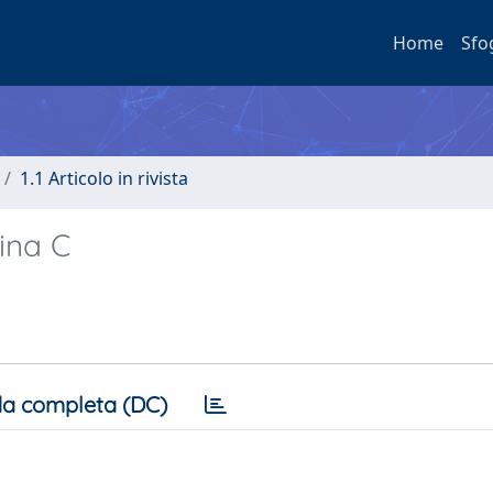
Home
Sfo
1.1 Articolo in rivista
eina C
a completa (DC)