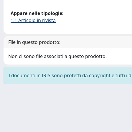
Appare nelle tipologie:
1.1 Articolo in rivista
File in questo prodotto:
Non ci sono file associati a questo prodotto.
I documenti in IRIS sono protetti da copyright e tutti i di