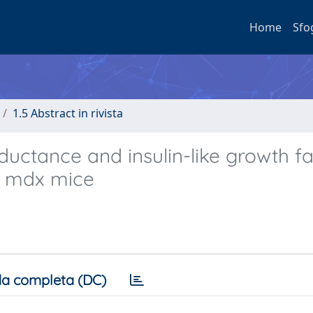
Home
Sfo
1.5 Abstract in rivista
ductance and insulin-like growth fa
c mdx mice
a completa (DC)