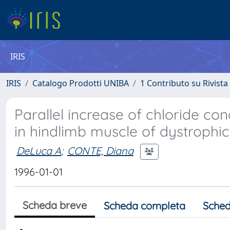
IRIS
IRIS
Catalogo Prodotti UNIBA
1 Contributo su Rivista
Parallel increase of chloride con
in hindlimb muscle of dystrophi
DeLuca A
;
CONTE, Diana
1996-01-01
Scheda breve
Scheda completa
Sched