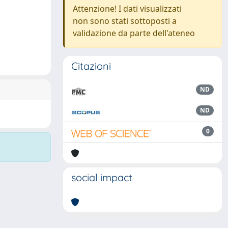
Attenzione! I dati visualizzati
non sono stati sottoposti a
validazione da parte dell'ateneo
Citazioni
ND
ND
0
social impact