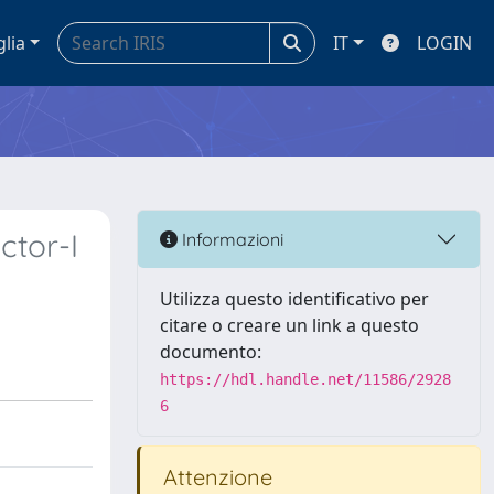
glia
IT
LOGIN
ctor-I
Informazioni
Utilizza questo identificativo per
citare o creare un link a questo
documento:
https://hdl.handle.net/11586/2928
6
Attenzione