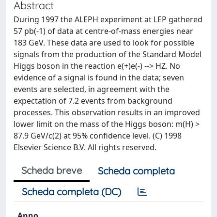
Abstract
During 1997 the ALEPH experiment at LEP gathered
57 pb(-1) of data at centre-of-mass energies near
183 GeV. These data are used to look for possible
signals from the production of the Standard Model
Higgs boson in the reaction e(+)e(-) --> HZ. No
evidence of a signal is found in the data; seven
events are selected, in agreement with the
expectation of 7.2 events from background
processes. This observation results in an improved
lower limit on the mass of the Higgs boson: m(H) >
87.9 GeV/c(2) at 95% confidence level. (C) 1998
Elsevier Science B.V. All rights reserved.
Scheda breve
Scheda completa
Scheda completa (DC)
Anno