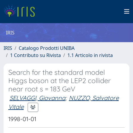
IRIS
IRIS
Catalogo Prodotti UNIBA
1 Contributo su Rivista
1.1 Articolo in rivista
Search for the standard model
Higgs boson at the LEP2 collider
near root s = 183 GeV
SELVAGGI, Giovanna
;
NUZZO, Salvatore
Vitale
1998-01-01