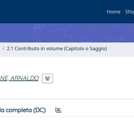
Home
Sfo
e
2.1 Contributo in volume (Capitolo o Saggio)
NE, ARNALDO
a completa (DC)