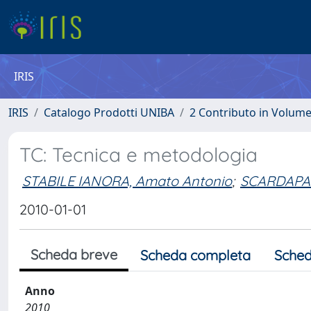
IRIS
IRIS
Catalogo Prodotti UNIBA
2 Contributo in Volum
TC: Tecnica e metodologia
STABILE IANORA, Amato Antonio
;
SCARDAPA
2010-01-01
Scheda breve
Scheda completa
Sched
Anno
2010