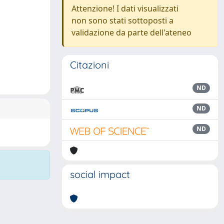
Attenzione! I dati visualizzati
non sono stati sottoposti a
validazione da parte dell'ateneo
Citazioni
ND
ND
ND
social impact