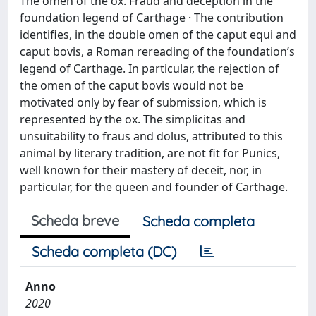
The omen of the ox. Fraud and deception in the
foundation legend of Carthage · The contribution
identifies, in the double omen of the caput equi and
caput bovis, a Roman rereading of the foundation’s
legend of Carthage. In particular, the rejection of
the omen of the caput bovis would not be
motivated only by fear of submission, which is
represented by the ox. The simplicitas and
unsuitability to fraus and dolus, attributed to this
animal by literary tradition, are not fit for Punics,
well known for their mastery of deceit, nor, in
particular, for the queen and founder of Carthage.
Scheda breve
Scheda completa
Scheda completa (DC)
Anno
2020