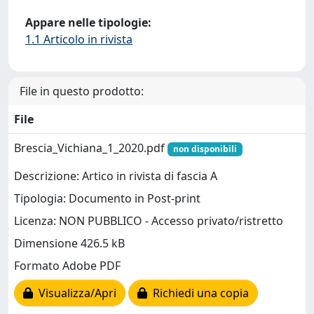
Appare nelle tipologie:
1.1 Articolo in rivista
File in questo prodotto:
File
Brescia_Vichiana_1_2020.pdf
non disponibili
Descrizione: Artico in rivista di fascia A
Tipologia: Documento in Post-print
Licenza: NON PUBBLICO - Accesso privato/ristretto
Dimensione 426.5 kB
Formato Adobe PDF
Visualizza/Apri
Richiedi una copia