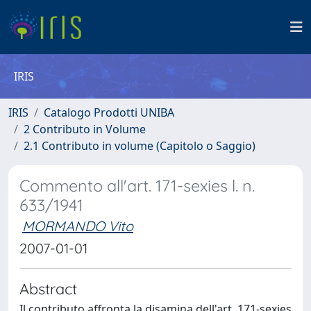
IRIS
IRIS
Catalogo Prodotti UNIBA
2 Contributo in Volume
2.1 Contributo in volume (Capitolo o Saggio)
Commento all'art. 171-sexies l. n.
633/1941
MORMANDO Vito
2007-01-01
Abstract
Il contributo affronta la disamina dell'art. 171-sexies