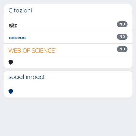
Citazioni
ND
ND
ND
social impact
Powered by
IRIS
-
about IRIS
-
Utilizzo dei cookie
Copyright © 2026