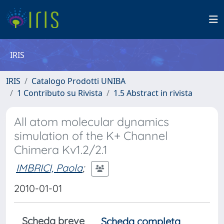
IRIS
IRIS
Catalogo Prodotti UNIBA
1 Contributo su Rivista
1.5 Abstract in rivista
All atom molecular dynamics
simulation of the K+ Channel
Chimera Kv1.2/2.1
IMBRICI, Paola
;
2010-01-01
Scheda breve
Scheda completa