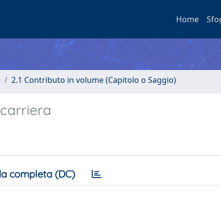
Home
Sfo
e
2.1 Contributo in volume (Capitolo o Saggio)
carriera
a completa (DC)