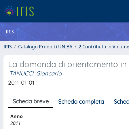
IRIS
IRIS
Catalogo Prodotti UNIBA
2 Contributo in Volum
La domanda di orientamento in 
TANUCCI, Giancarlo
2011-01-01
Scheda breve
Scheda completa
Sched
Anno
2011