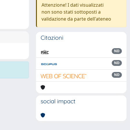
Attenzione! I dati visualizzati
non sono stati sottoposti a
validazione da parte dell'ateneo
Citazioni
ND
ND
ND
social impact