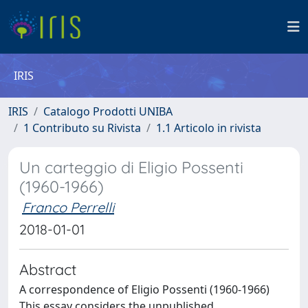
IRIS
IRIS
Catalogo Prodotti UNIBA
1 Contributo su Rivista
1.1 Articolo in rivista
Un carteggio di Eligio Possenti
(1960-1966)
Franco Perrelli
2018-01-01
Abstract
A correspondence of Eligio Possenti (1960-1966)
This essay considers the unpublished