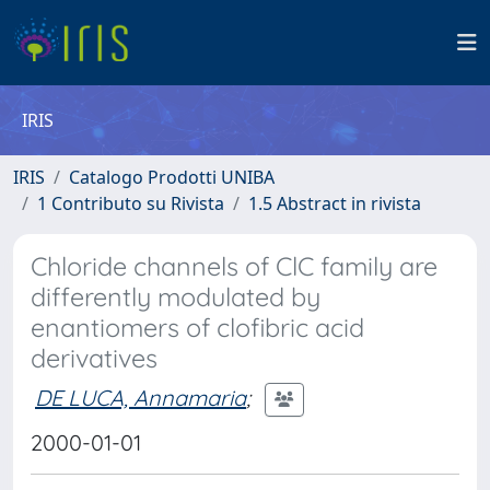
IRIS
IRIS
Catalogo Prodotti UNIBA
1 Contributo su Rivista
1.5 Abstract in rivista
Chloride channels of ClC family are
differently modulated by
enantiomers of clofibric acid
derivatives
DE LUCA, Annamaria
;
2000-01-01