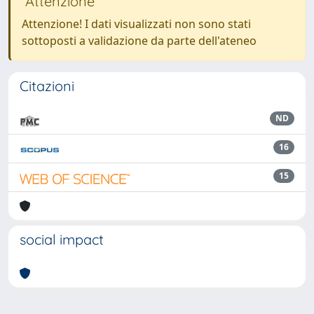
Attenzione
Attenzione! I dati visualizzati non sono stati
sottoposti a validazione da parte dell'ateneo
Citazioni
ND
16
15
social impact