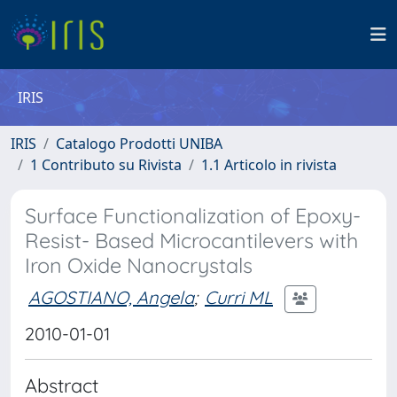
IRIS
IRIS
Catalogo Prodotti UNIBA
1 Contributo su Rivista
1.1 Articolo in rivista
Surface Functionalization of Epoxy-
Resist- Based Microcantilevers with
Iron Oxide Nanocrystals
AGOSTIANO, Angela
;
Curri ML
2010-01-01
Abstract