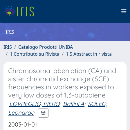
IRIS
IRIS
Catalogo Prodotti UNIBA
1 Contributo su Rivista
1.5 Abstract in rivista
Chromosomal aberration (CA) and
sister chromatid exchange (SCE)
frequencies in workers exposed to
very low doses of 1,3-butadiene
LOVREGLIO, PIERO
;
Ballini A
;
SOLEO,
Leonardo
2003-01-01