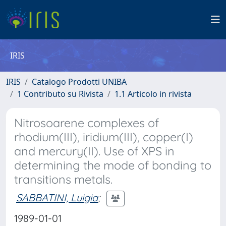
IRIS
IRIS
Catalogo Prodotti UNIBA
1 Contributo su Rivista
1.1 Articolo in rivista
Nitrosoarene complexes of
rhodium(III), iridium(III), copper(I)
and mercury(II). Use of XPS in
determining the mode of bonding to
transitions metals.
SABBATINI, Luigia
;
1989-01-01