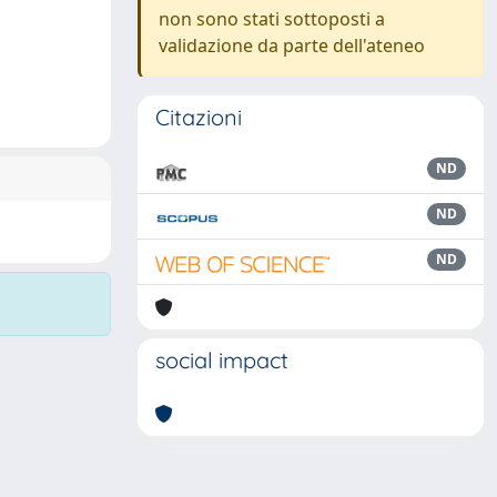
non sono stati sottoposti a
validazione da parte dell'ateneo
Citazioni
ND
ND
ND
social impact