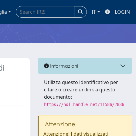
glia
IT
LOGIN
di
Informazioni
Utilizza questo identificativo per
citare o creare un link a questo
documento:
https://hdl.handle.net/11586/2836
Attenzione
Attenzione! I dati visualizzati