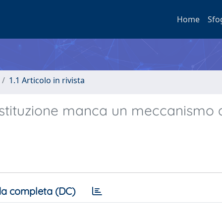
Home
Sfo
1.1 Articolo in rivista
Costituzione manca un meccanismo 
a completa (DC)