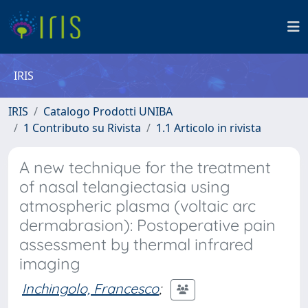
IRIS
IRIS
Catalogo Prodotti UNIBA
1 Contributo su Rivista
1.1 Articolo in rivista
A new technique for the treatment
of nasal telangiectasia using
atmospheric plasma (voltaic arc
dermabrasion): Postoperative pain
assessment by thermal infrared
imaging
Inchingolo, Francesco
;