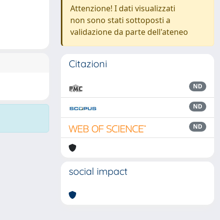
Attenzione! I dati visualizzati
non sono stati sottoposti a
validazione da parte dell'ateneo
Citazioni
ND
ND
ND
social impact