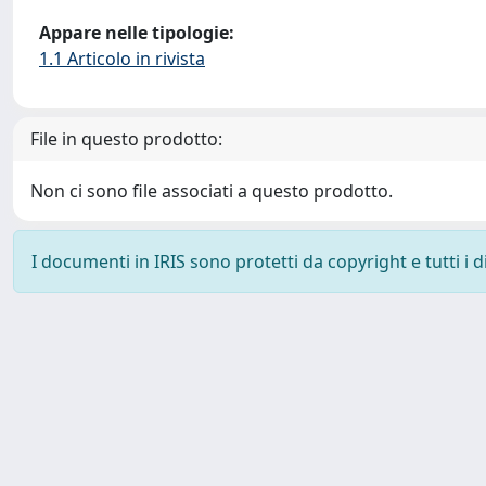
Appare nelle tipologie:
1.1 Articolo in rivista
File in questo prodotto:
Non ci sono file associati a questo prodotto.
I documenti in IRIS sono protetti da copyright e tutti i di