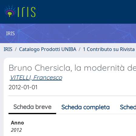
IRIS
IRIS
Catalogo Prodotti UNIBA
1 Contributo su Rivista
Bruno Chersicla, la modernità d
VITELLI, Francesco
2012-01-01
Scheda breve
Scheda completa
Sched
Anno
2012