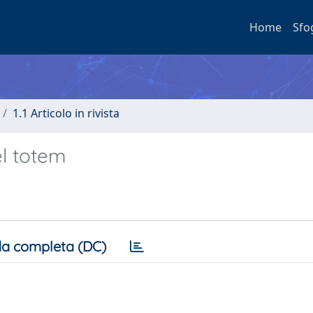
Home
Sfo
1.1 Articolo in rivista
el totem
a completa (DC)