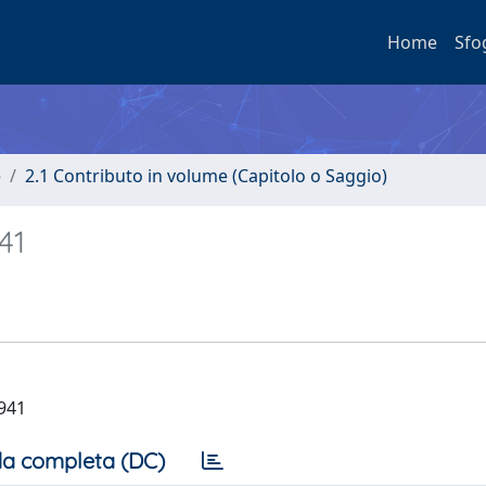
Home
Sfo
e
2.1 Contributo in volume (Capitolo o Saggio)
41
1941
a completa (DC)