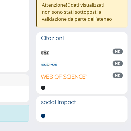
Attenzione! I dati visualizzati
non sono stati sottoposti a
validazione da parte dell'ateneo
Citazioni
ND
ND
ND
social impact