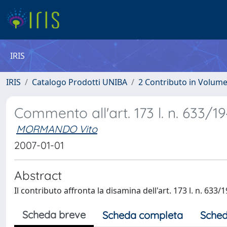
IRIS
IRIS
Catalogo Prodotti UNIBA
2 Contributo in Volum
Commento all'art. 173 l. n. 633/19
MORMANDO Vito
2007-01-01
Abstract
Il contributo affronta la disamina dell'art. 173 l. n. 633/
Scheda breve
Scheda completa
Sched