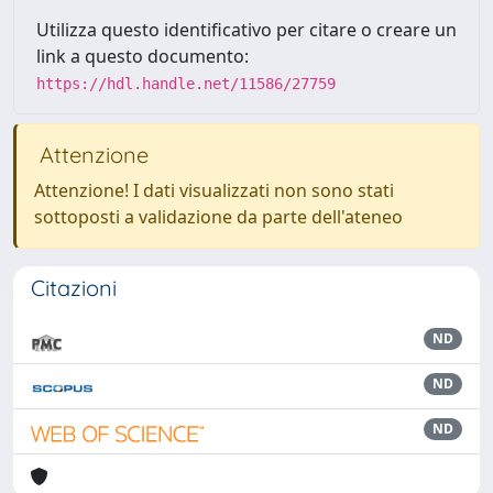
Utilizza questo identificativo per citare o creare un
link a questo documento:
https://hdl.handle.net/11586/27759
Attenzione
Attenzione! I dati visualizzati non sono stati
sottoposti a validazione da parte dell'ateneo
Citazioni
ND
ND
ND