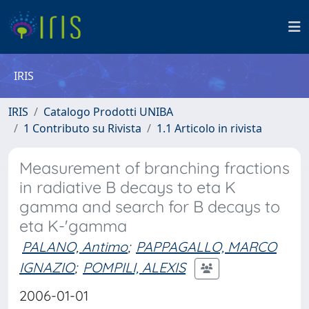
IRIS
IRIS
Catalogo Prodotti UNIBA
1 Contributo su Rivista
1.1 Articolo in rivista
Measurement of branching fractions
in radiative B decays to eta K
gamma and search for B decays to
eta K-'gamma
PALANO, Antimo
;
PAPPAGALLO, MARCO
IGNAZIO
;
POMPILI, ALEXIS
2006-01-01