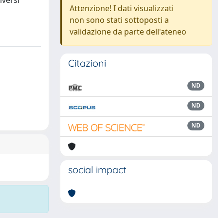
iversi
Attenzione! I dati visualizzati
non sono stati sottoposti a
validazione da parte dell'ateneo
Citazioni
ND
ND
ND
social impact