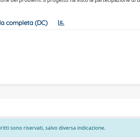
ne dei problemi. Il progetto ha visto la partecipazione di d
a completa (DC)
ritti sono riservati, salvo diversa indicazione.