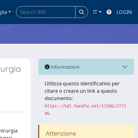
glia
IT
LOGIN
rurgia
Informazioni
Utilizza questo identificativo per
citare o creare un link a questo
documento:
https://hdl.handle.net/11586/2771
06
hirurgia
Attenzione