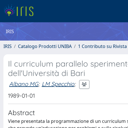
IRIS
IRIS
Catalogo Prodotti UNIBA
1 Contributo su Rivista
Il curriculum parallelo speriment
dell'Università di Bari
Albano MG
;
LM Specchio
;
1989-01-01
Abstract
Viene presentata la programmazione di un curriculum sp