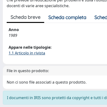
che prevede un'educazione per problemi e sulla risoluzio
docenti di varie aree specialistiche.
Scheda breve
Scheda completa
Sched
Anno
1989
Appare nelle tipologie:
1.1 Articolo in rivista
File in questo prodotto:
Non ci sono file associati a questo prodotto.
I documenti in IRIS sono protetti da copyright e tutti i di