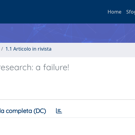
Home
Sfo
1.1 Articolo in rivista
search: a failure!
a completa (DC)