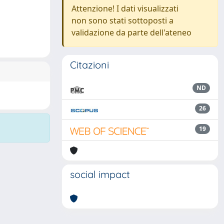
Attenzione! I dati visualizzati
non sono stati sottoposti a
validazione da parte dell'ateneo
Citazioni
ND
26
19
social impact