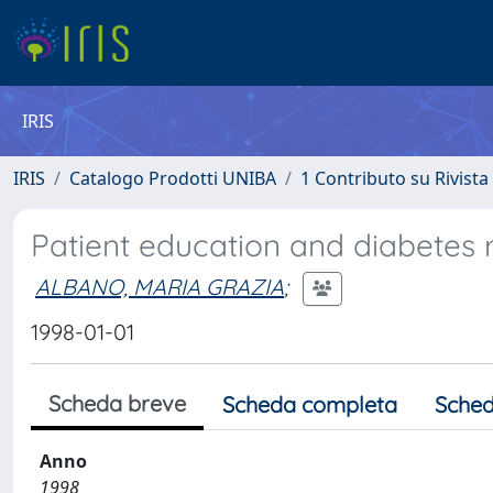
IRIS
IRIS
Catalogo Prodotti UNIBA
1 Contributo su Rivista
Patient education and diabetes re
ALBANO, MARIA GRAZIA
;
1998-01-01
Scheda breve
Scheda completa
Sched
Anno
1998