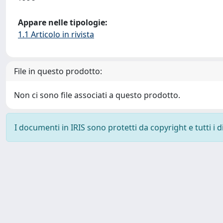
Appare nelle tipologie:
1.1 Articolo in rivista
File in questo prodotto:
Non ci sono file associati a questo prodotto.
I documenti in IRIS sono protetti da copyright e tutti i di