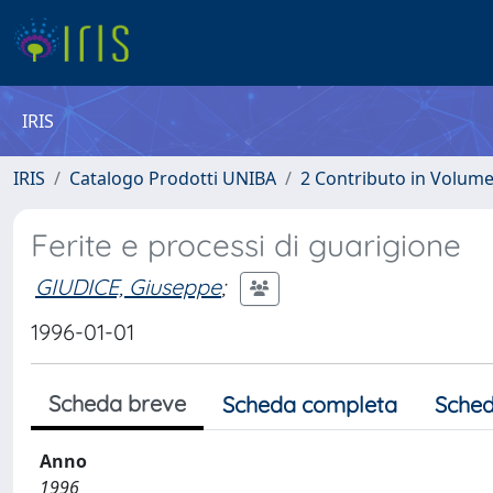
IRIS
IRIS
Catalogo Prodotti UNIBA
2 Contributo in Volum
Ferite e processi di guarigione
GIUDICE, Giuseppe
;
1996-01-01
Scheda breve
Scheda completa
Sched
Anno
1996