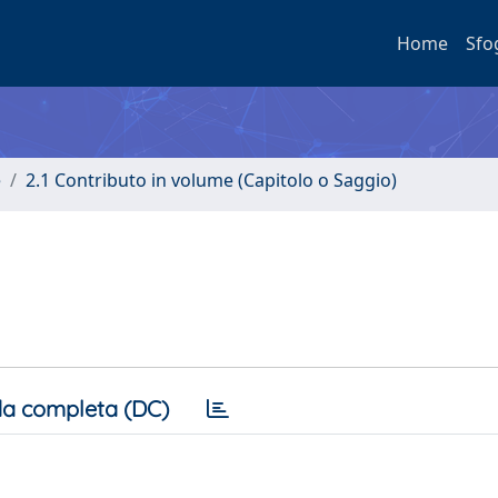
Home
Sfo
e
2.1 Contributo in volume (Capitolo o Saggio)
a completa (DC)