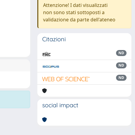
Attenzione! I dati visualizzati
non sono stati sottoposti a
validazione da parte dell'ateneo
Citazioni
ND
ND
ND
social impact