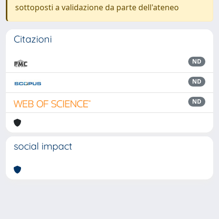
sottoposti a validazione da parte dell'ateneo
Citazioni
ND
ND
ND
social impact