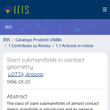
IRIS
IRIS
Catalogo Prodotti UNIBA
1 Contributo su Rivista
1.1 Articolo in rivista
Slant submanifolds in contact
geometry
LOTTA, Antonio
1996-01-01
Abstract
The class of slant submanifolds of almost contact
metric manifolds is introduced and its general