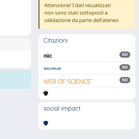
Attenzione! I dati visualizzati
non sono stati sottoposti a
validazione da parte dell'ateneo
Citazioni
ND
ND
ND
social impact