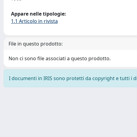
Appare nelle tipologie:
1.1 Articolo in rivista
File in questo prodotto:
Non ci sono file associati a questo prodotto.
I documenti in IRIS sono protetti da copyright e tutti i di