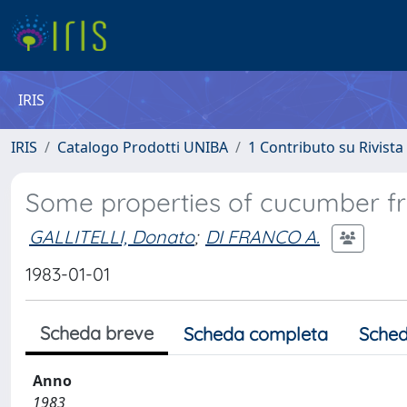
IRIS
IRIS
Catalogo Prodotti UNIBA
1 Contributo su Rivista
Some properties of cucumber frui
GALLITELLI, Donato
;
DI FRANCO A.
1983-01-01
Scheda breve
Scheda completa
Sched
Anno
1983