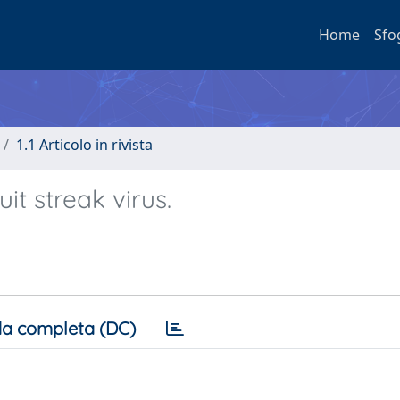
Home
Sfo
1.1 Articolo in rivista
t streak virus.
a completa (DC)