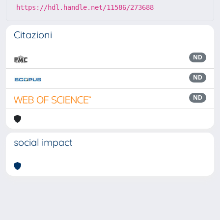
https://hdl.handle.net/11586/273688
Citazioni
ND
ND
ND
social impact