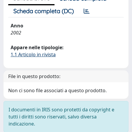
Scheda completa (DC)
Anno
2002
Appare nelle tipologie:
1.1 Articolo in rivista
File in questo prodotto:
Non ci sono file associati a questo prodotto.
I documenti in IRIS sono protetti da copyright e
tutti i diritti sono riservati, salvo diversa
indicazione.