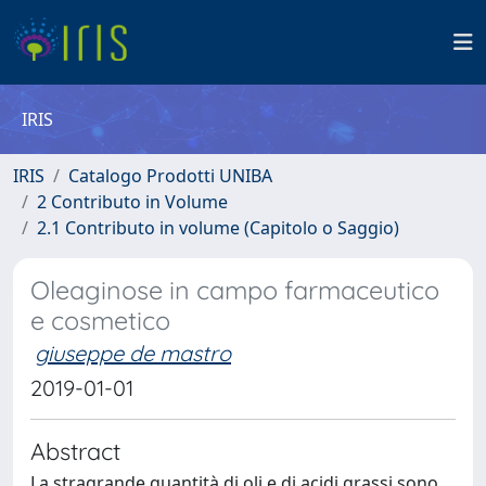
IRIS
IRIS
Catalogo Prodotti UNIBA
2 Contributo in Volume
2.1 Contributo in volume (Capitolo o Saggio)
Oleaginose in campo farmaceutico
e cosmetico
giuseppe de mastro
2019-01-01
Abstract
La stragrande quantità di oli e di acidi grassi sono