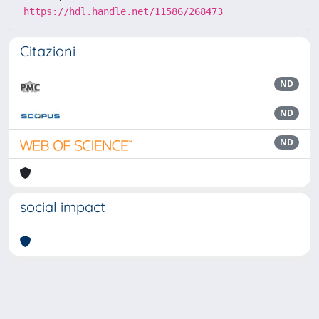
https://hdl.handle.net/11586/268473
Citazioni
ND
ND
ND
social impact