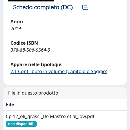
Scheda completa (DC)
Anno
2019
Codice ISBN
978-88-506-5564-9
Appare nelle tipologie:
2.1 Contributo in volume (Capitolo o Saggio)
File in questo prodotto:
File
Cp 12_oli_grassi_De Mastro et al_low.pdf
non disponibili