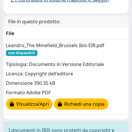
File in questo prodotto:
File
Leandro_The Minefield_Brussels Ibis-EIR.pdf
non disponibili
Tipologia: Documento in Versione Editoriale
Licenza: Copyright dell'editore
Dimensione 390.35 kB
Formato Adobe PDF
Visualizza/Apri
Richiedi una copia
I documenti in IRIS sono protetti da copyright e