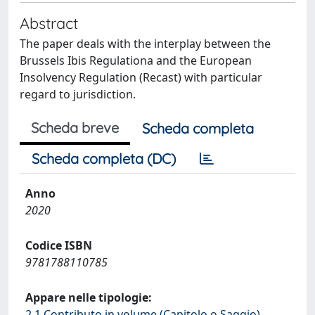
Abstract
The paper deals with the interplay between the
Brussels Ibis Regulationa and the European
Insolvency Regulation (Recast) with particular
regard to jurisdiction.
Scheda breve
Scheda completa
Scheda completa (DC)
Anno
2020
Codice ISBN
9781788110785
Appare nelle tipologie:
2.1 Contributo in volume (Capitolo o Saggio)