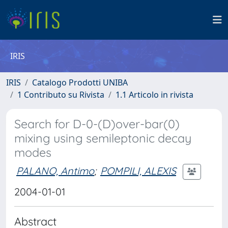
IRIS
IRIS
Catalogo Prodotti UNIBA
1 Contributo su Rivista
1.1 Articolo in rivista
Search for D-0-(D)over-bar(0)
mixing using semileptonic decay
modes
PALANO, Antimo
;
POMPILI, ALEXIS
2004-01-01
Abstract