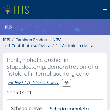
IRIS
IRIS
Catalogo Prodotti UNIBA
1 Contributo su Rivista
1.1 Articolo in rivista
Perilymphatic gusher in
stapedectomy: demonstration of a
fistula of internal auditory canal
FIORELLA, Maria Luisa
;
2003-01-01
Scheda breve
Scheda completa