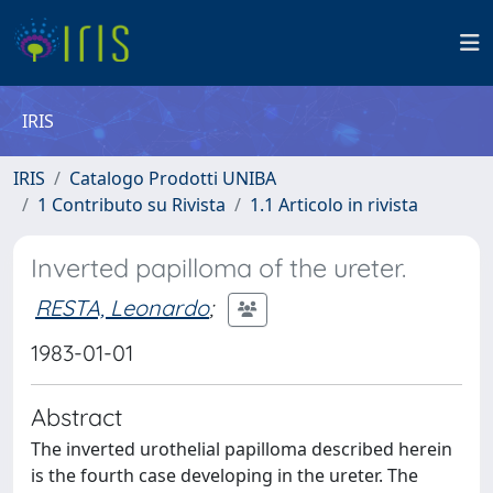
IRIS
IRIS
Catalogo Prodotti UNIBA
1 Contributo su Rivista
1.1 Articolo in rivista
Inverted papilloma of the ureter.
RESTA, Leonardo
;
1983-01-01
Abstract
The inverted urothelial papilloma described herein
is the fourth case developing in the ureter. The