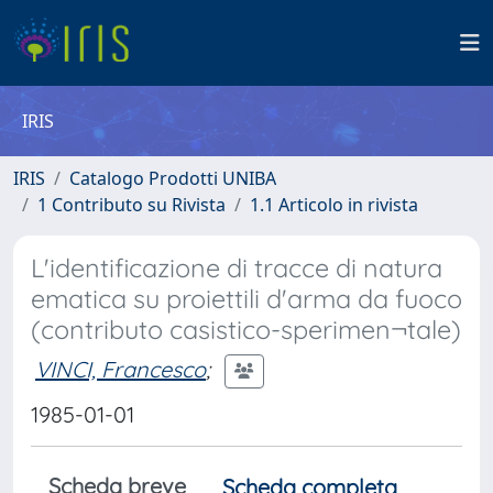
IRIS
IRIS
Catalogo Prodotti UNIBA
1 Contributo su Rivista
1.1 Articolo in rivista
L'identificazione di tracce di natura
ematica su proiettili d'arma da fuoco
(contributo casistico-sperimen¬tale)
VINCI, Francesco
;
1985-01-01
Scheda breve
Scheda completa