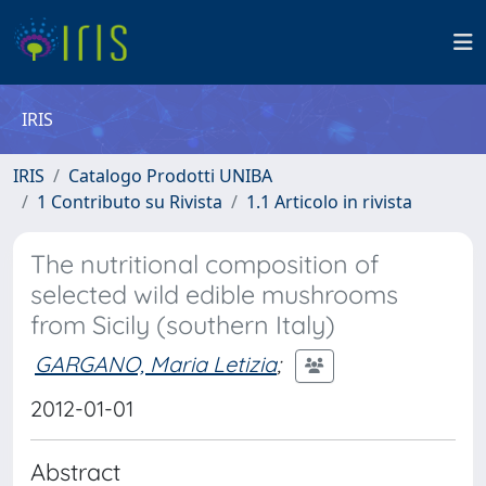
IRIS
IRIS
Catalogo Prodotti UNIBA
1 Contributo su Rivista
1.1 Articolo in rivista
The nutritional composition of
selected wild edible mushrooms
from Sicily (southern Italy)
GARGANO, Maria Letizia
;
2012-01-01
Abstract