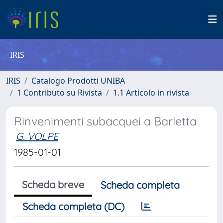
IRIS
IRIS
Catalogo Prodotti UNIBA
1 Contributo su Rivista
1.1 Articolo in rivista
Rinvenimenti subacquei a Barletta
G. VOLPE
1985-01-01
Scheda breve
Scheda completa
Scheda completa (DC)